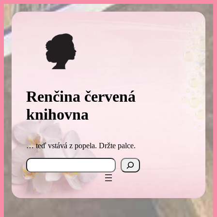
Přeskočit
na
obsah
Renčina červená
knihovna
… teď vstává z popela. Držte palce.
Search