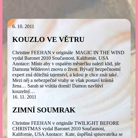
6. 10. 2011
KOUZLO VE VĚTRU
Christine FEEHAN v originále MAGIC IN THE WIND
vydal Baronet 2010 Současnost, Kalifornie, USA
Anotace: Místo aby v ospalém městečku nalezl klid, jde
Damonu Wilderovi znovu o život. Bývalý bezpečnostní
expert zná důležitá tajemství, a kdosi je chce znát také.
Mezi něj a nebezpečné vrahy se však postaví krásná
žena… Sarah se vrátila domů! Damon navštíví
kouzelný…
16. 11. 2011
ZIMNÍ SOUMRAK
Christine FEEHAN v originále TWILIGHT BEFORE
CHRISTMAS vydal Baronet 2010 Současnost,
Kalifornie, USA Anotace: Kate, úspěšná spisovatelka se