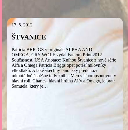
17. 5. 2012
ŠTVANICE
Patricia BRIGGS v originále ALPHA AND
OMEGA, CRY WOLF vydal Fantom Print 2012
Současnost, USA Anotace: Knihou Štvanice z nové série
Alfa a Omega Patricia Briggs opět potěší milovníky
vlkodlaků. A také všechny fanoušky předchozí
mimořádně úspěšné řady knih s Mercy Thompsonovou v
hlavní roli. Charles, hlavní hrdina Alfy a Omegy, je bratr
Samuela, který je…