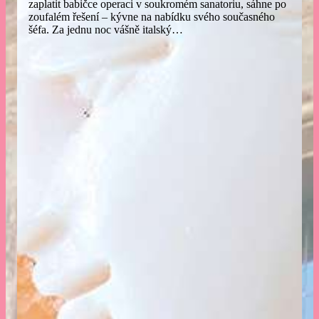
zaplatit babičce operaci v soukromém sanatoriu, sáhne po
zoufalém řešení – kývne na nabídku svého současného
šéfa. Za jednu noc vášně italský…