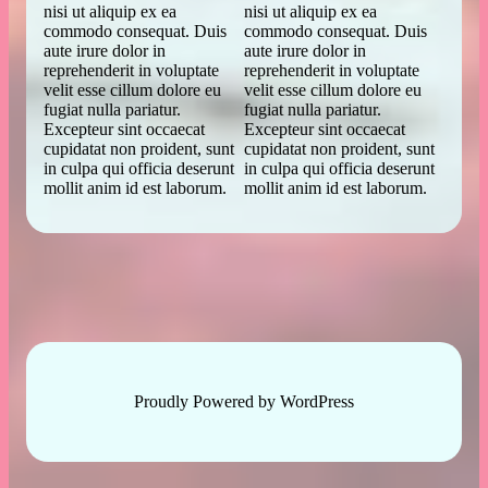
nisi ut aliquip ex ea
nisi ut aliquip ex ea
commodo consequat. Duis
commodo consequat. Duis
aute irure dolor in
aute irure dolor in
reprehenderit in voluptate
reprehenderit in voluptate
velit esse cillum dolore eu
velit esse cillum dolore eu
fugiat nulla pariatur.
fugiat nulla pariatur.
Excepteur sint occaecat
Excepteur sint occaecat
cupidatat non proident, sunt
cupidatat non proident, sunt
in culpa qui officia deserunt
in culpa qui officia deserunt
mollit anim id est laborum.
mollit anim id est laborum.
Proudly Powered by
WordPress