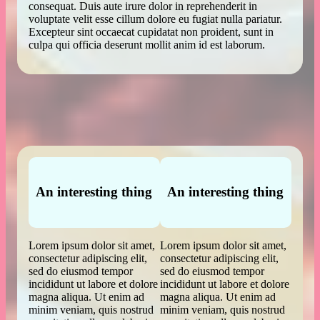
consequat. Duis aute irure dolor in reprehenderit in
voluptate velit esse cillum dolore eu fugiat nulla pariatur.
Excepteur sint occaecat cupidatat non proident, sunt in
culpa qui officia deserunt mollit anim id est laborum.
An interesting thing
An interesting thing
Lorem ipsum dolor sit amet,
Lorem ipsum dolor sit amet,
consectetur adipiscing elit,
consectetur adipiscing elit,
sed do eiusmod tempor
sed do eiusmod tempor
incididunt ut labore et dolore
incididunt ut labore et dolore
magna aliqua. Ut enim ad
magna aliqua. Ut enim ad
minim veniam, quis nostrud
minim veniam, quis nostrud