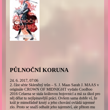
PŮLNOČNÍ KORUNA
24. 6. 2017, 07:06
2. část série Skleněný trůn – S. J. Maas Sarah J. MAAS v
originále CROWN OF MIDNIGHT vydalo CooBoo
2016 Celaena se stala královou bojovnicí a má za úkol pro
něj dělat tu nejšpinavější práci. Ovšem sama dobře ví, že
král je mimořádně krutý a jeho chování ovládá tajemné
zlo. Proto se snaží odhalit jeho tajemství, ale přitom mu