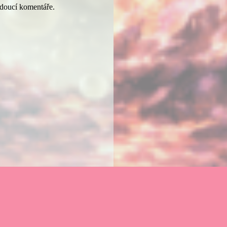
udoucí komentáře.