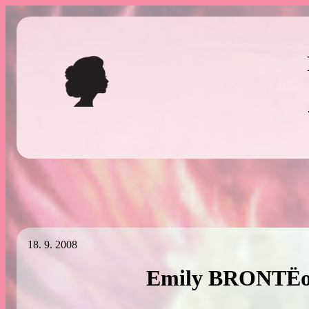
Přeskočit
na
obsah
18. 9. 2008
Emily BRONTËo