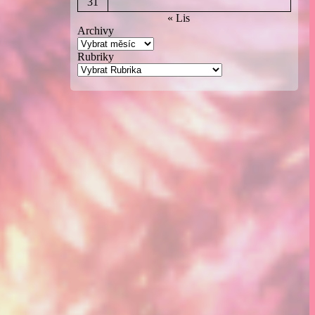
31
« Lis
Archivy
Rubriky