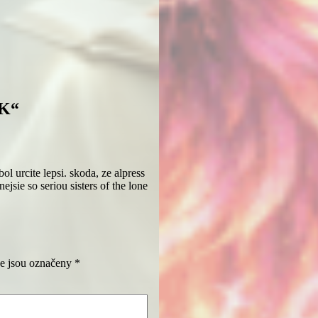
EK“
ol urcite lepsi. skoda, ze alpress
nejsie so seriou sisters of the lone
e jsou označeny
*