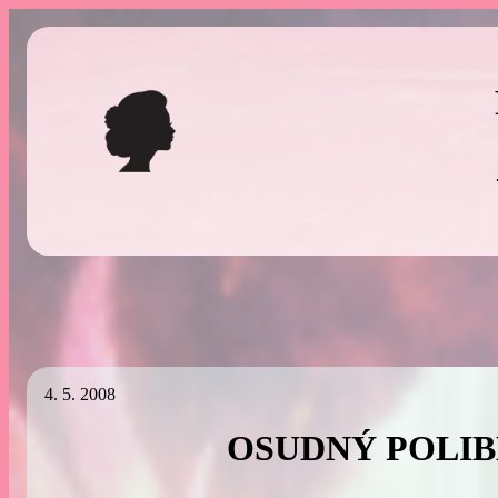
Přeskočit
na
obsah
4. 5. 2008
OSUDNÝ POLI