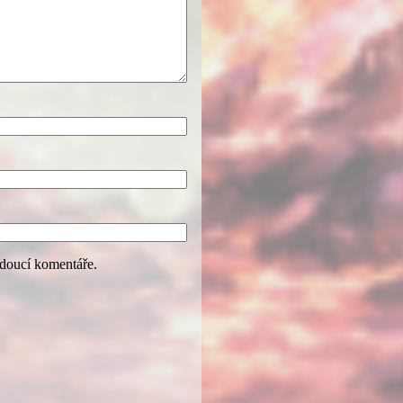
udoucí komentáře.