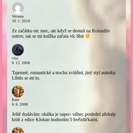
Werana
30. 1. 2010
Ze začátku nic moc, ale když se dostali na Rolandův
ostrov, tak se mi knížka začala víc líbit
vita
9. 12. 2008
Tajemné, romantické a trochu zvláštní, jiný styl autorky.
Líbilo se mi to.
Kate
9. 6. 2008
Ještě dodávám: obálka je super- vůbec poslední přebaly
knih z edice Klokan hodnotím 5 hvězdičkami.