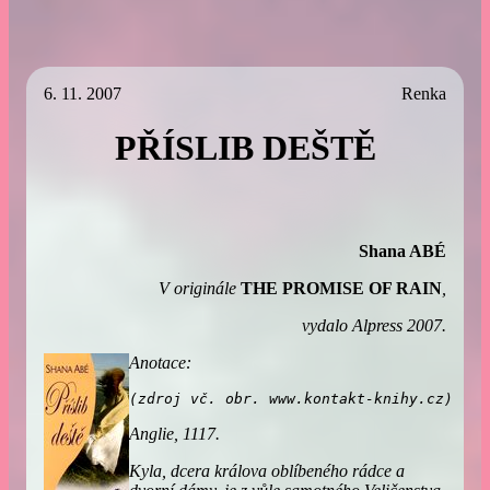
6. 11. 2007
Renka
PŘÍSLIB DEŠTĚ
Shana ABÉ
V originále
THE PROMISE OF RAIN
,
vydalo Alpress 2007.
Anotace:
(zdroj vč. obr. www.kontakt-knihy.cz)
Anglie, 1117.
Kyla, dcera králova oblíbeného rádce a