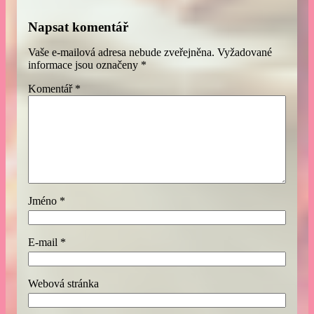
Napsat komentář
Vaše e-mailová adresa nebude zveřejněna.
Vyžadované
informace jsou označeny
*
Komentář
*
Jméno
*
E-mail
*
Webová stránka