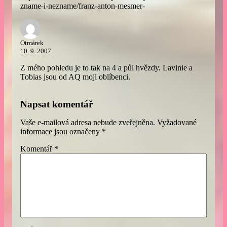
zname-i-nezname/franz-anton-mesmer-
Otmárek
10. 9. 2007
Z mého pohledu je to tak na 4 a půl hvězdy. Lavinie a
Tobias jsou od AQ moji oblíbenci.
Napsat komentář
Vaše e-mailová adresa nebude zveřejněna.
Vyžadované
informace jsou označeny
*
Komentář
*