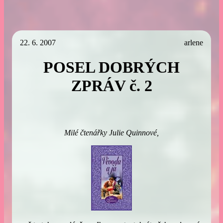
22. 6. 2007
arlene
POSEL DOBRÝCH
ZPRÁV č. 2
Milé čtenářky Julie Quinnové,