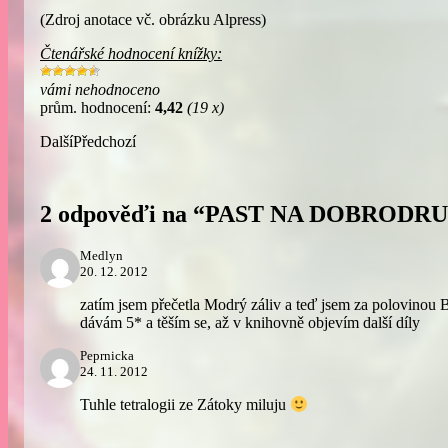
(Zdroj anotace vč. obrázku Alpress)
Čtenářské hodnocení knížky:
vámi nehodnoceno
prům. hodnocení:
4,42
(19 x)
Další
Předchozí
2 odpověďi na “PAST NA DOBRODR
Medlyn
20. 12. 2012
zatím jsem přečetla Modrý záliv a teď jsem za polovinou Bo
dávám 5* a těším se, až v knihovně objevím další díly
Peprnicka
24. 11. 2012
Tuhle tetralogii ze Zátoky miluju