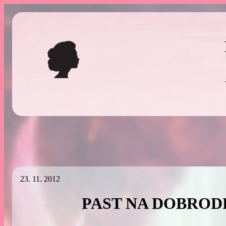
Přeskočit
na
obsah
23. 11. 2012
PAST NA DOBRO