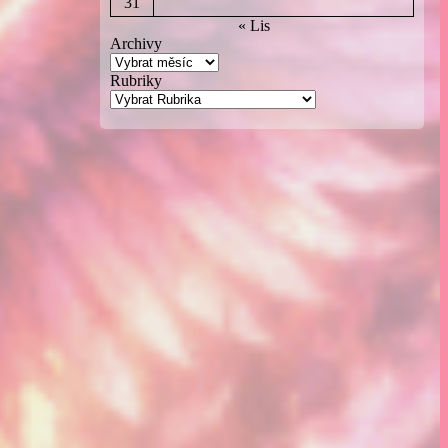
31
« Lis
Archivy
Rubriky