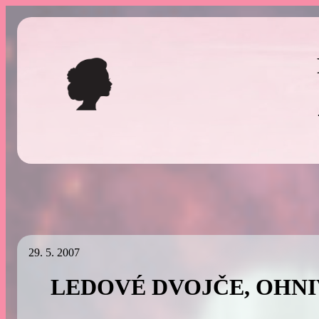
Přeskočit
na
obsah
29. 5. 2007
LEDOVÉ DVOJČE, OHNI