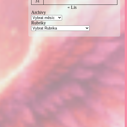
31
« Lis
Archivy
Rubriky