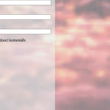
udoucí komentáře.