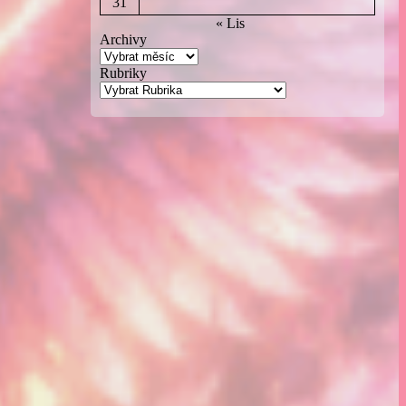
31
« Lis
Archivy
Rubriky