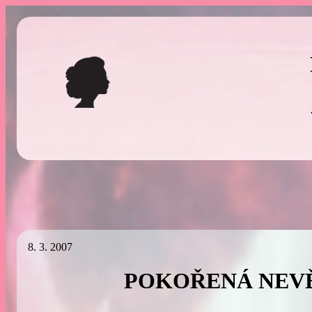
Přeskočit
na
obsah
8. 3. 2007
POKOŘENÁ NEV