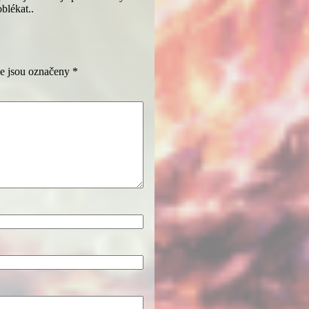
blékat..
e jsou označeny
*