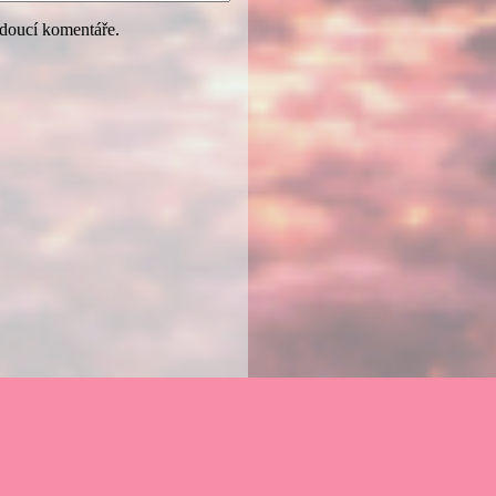
udoucí komentáře.