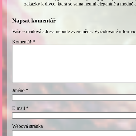
zakázky k dívce, která se sama neumí elegantně a módně o
Napsat komentář
Vaše e-mailová adresa nebude zveřejněna.
Vyžadované informac
Komentář
*
Jméno
*
E-mail
*
Webová stránka