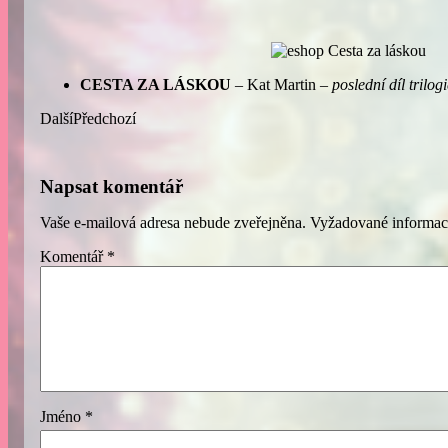
CESTA ZA LÁSKOU
– Kat Martin
– poslední díl trilogi
Další
Předchozí
Napsat komentář
Vaše e-mailová adresa nebude zveřejněna.
Vyžadované informac
Komentář
*
Jméno
*