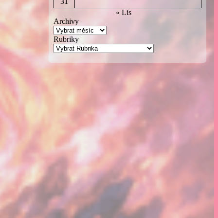
31
« Lis
Archivy
Rubriky