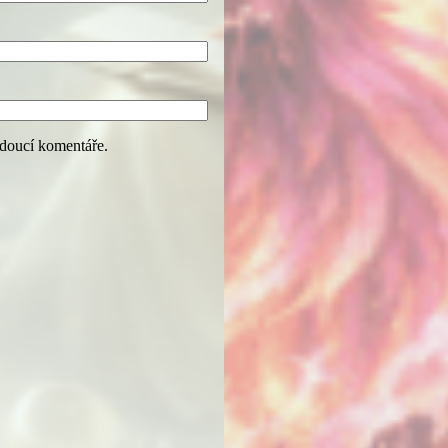
udoucí komentáře.