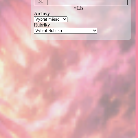
31
« Lis
Archivy
Rubriky