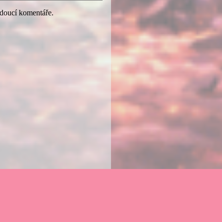
udoucí komentáře.