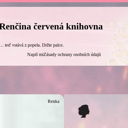
Renčina červená knihovna
… teď vstává z popela. Držte palce.
Napiš mi
Zásady ochrany osobních údajů
Renka