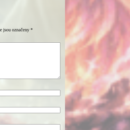
e jsou označeny
*