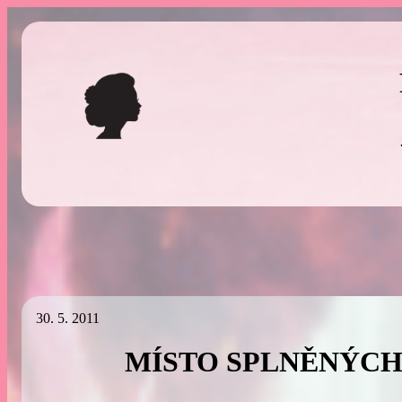
Přeskočit
na
obsah
30. 5. 2011
MÍSTO SPLNĚNÝCH