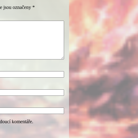
e jsou označeny
*
udoucí komentáře.