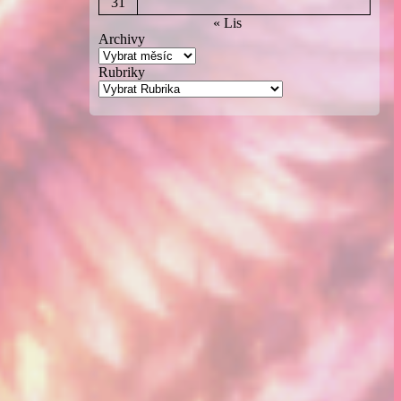
31
« Lis
Archivy
Rubriky