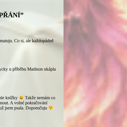
 PŘÁNÍ”
pamatuju. Co si, ale každopádně
ždycky u příběhu Madison ukápla
éhle knížky
Takže nemám co
hnout. A volné pokračování
už jsem psala. Doporučuju