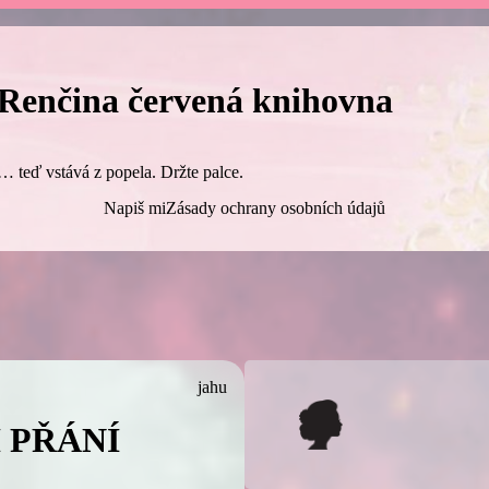
Renčina červená knihovna
… teď vstává z popela. Držte palce.
Napiš mi
Zásady ochrany osobních údajů
jahu
 PŘÁNÍ