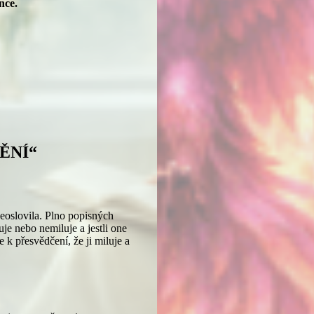
nce.
DĚNÍ“
neoslovila. Plno popisných
uje nebo nemiluje a jestli one
 k přesvědčení, že ji miluje a