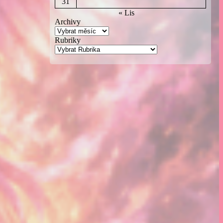
31
« Lis
Archivy
Rubriky