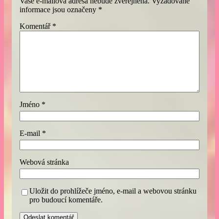
Vaše e-mailová adresa nebude zveřejněna.
Vyžadované
informace jsou označeny
*
Komentář
*
Jméno
*
E-mail
*
Webová stránka
Uložit do prohlížeče jméno, e-mail a webovou stránku
pro budoucí komentáře.