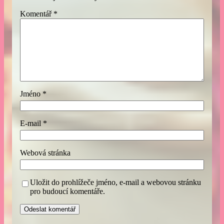
Komentář
*
Jméno
*
E-mail
*
Webová stránka
Uložit do prohlížeče jméno, e-mail a webovou stránku
pro budoucí komentáře.