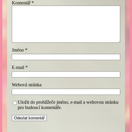
Komentář
*
Jméno
*
E-mail
*
Webová stránka
Uložit do prohlížeče jméno, e-mail a webovou stránku
pro budoucí komentáře.
A