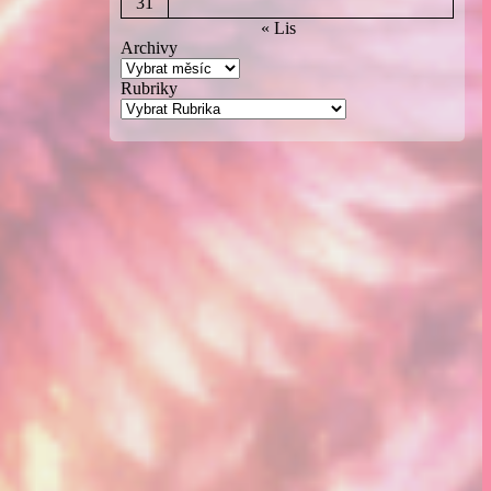
31
« Lis
Archivy
Rubriky