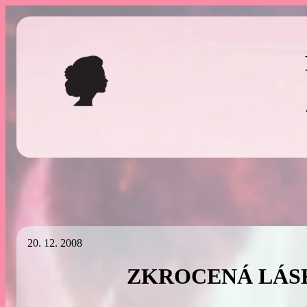
Přeskočit
na
obsah
20. 12. 2008
ZKROCENÁ LÁS