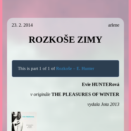
23. 2. 2014
arlene
ROZKOŠE ZIMY
This is part 1 of 1 of
Rozkoše – E. Hunter
Evie HUNTERová
v originále
THE PLEASURES OF WINTER
vydala Jota 2013